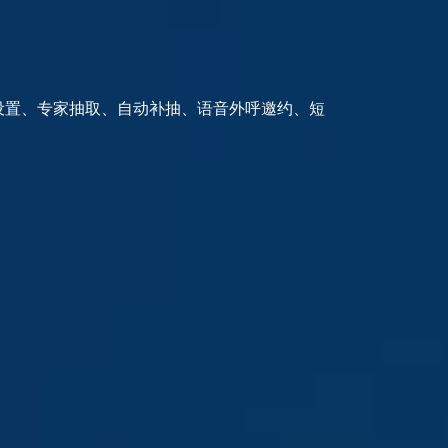
统
物品存放、专家签到、人脸识别门禁、信息发
标室使用记录与统计模块等。