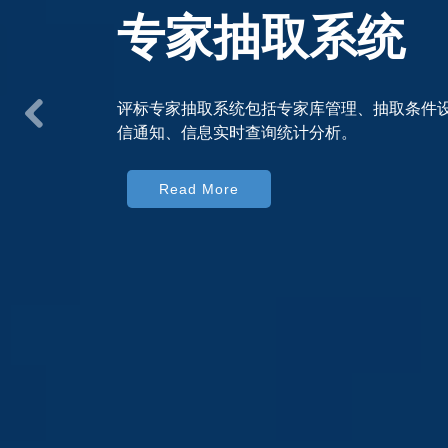
评标室管理系
评标室管理系统构成部分主要有评标室预约、
布、专家标评、电话录音、监控视频录相、评